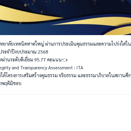
ิทยาลัยเทคนิคหาดใหญ่ ผ่านการประเมินคุณธรรมและความโปร่งใสใ
 ประจำปีงบประมาณ 2568
ผ่านระดับดีเยี่ยม 95.77 คะแนน👈
egrity and Transparency Assessment : ITA
ใต้โครงการเสริมสร้างคุณธรรม จริยธรรม และธรรมาภิบาลในสถานศึ
ะพฤติมิชอบ