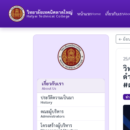
วิทยาลัยเทคนิคหาดใหญ่
หน้าแรก
เกี่ยวกับเรา
Home
Abo
Hatyai Technical College
← ย้อน
25/
ว
ด
#ผ
เกี่ยวกับเรา
About Us
ข่
ประวัติความเป็นมา
History
คณะผู้บริหาร
Administrators
โครงสร้างผู้บริหาร