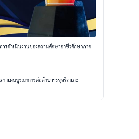
นการดำเนินงานของสถานศึกษาอาชีวศึกษาภาค
กษา แผนบูรณาการต่อต้านการทุจริตและ