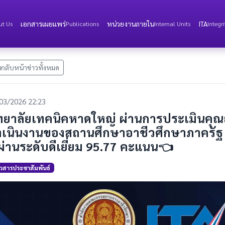
เอกสารเผยแพร่
หน่วยงานภายใน
ITA
ut Us
Publications
Internal Units
Integr
กลับหน้าข่าวทั้งหมด
03/2026 22:23
ิทยาลัยเทคนิคหาดใหญ่ ผ่านการประเมินค
ำเนินงานของสถานศึกษาอาชีวศึกษาภาครั
่านระดับดีเยี่ยม 95.77 คะแนน👈
าวสารประชาสัมพันธ์